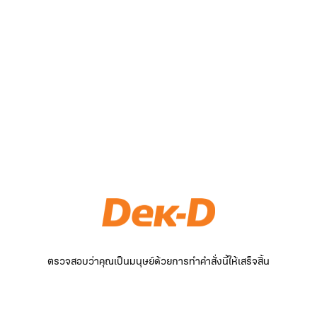
ตรวจสอบว่าคุณเป็นมนุษย์ด้วยการทำคำสั่งนี้ให้เสร็จสิ้น