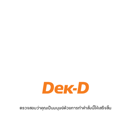
ตรวจสอบว่าคุณเป็นมนุษย์ด้วยการทำคำสั่งนี้ให้เสร็จสิ้น