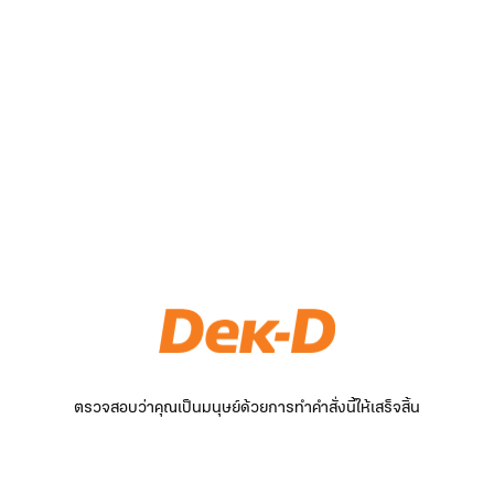
ตรวจสอบว่าคุณเป็นมนุษย์ด้วยการทำคำสั่งนี้ให้เสร็จสิ้น