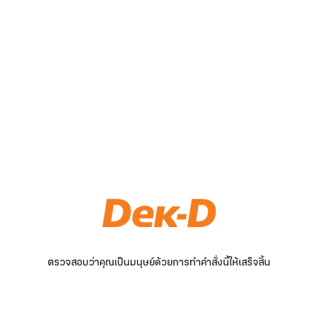
ตรวจสอบว่าคุณเป็นมนุษย์ด้วยการทำคำสั่งนี้ให้เสร็จสิ้น