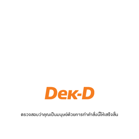
ตรวจสอบว่าคุณเป็นมนุษย์ด้วยการทำคำสั่งนี้ให้เสร็จสิ้น