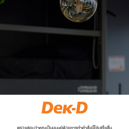
ตรวจสอบว่าคุณเป็นมนุษย์ด้วยการทำคำสั่งนี้ให้เสร็จสิ้น