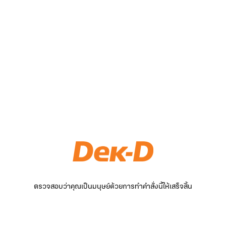
ตรวจสอบว่าคุณเป็นมนุษย์ด้วยการทำคำสั่งนี้ให้เสร็จสิ้น