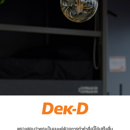
ตรวจสอบว่าคุณเป็นมนุษย์ด้วยการทำคำสั่งนี้ให้เสร็จสิ้น