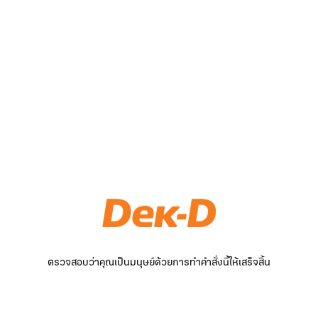
ตรวจสอบว่าคุณเป็นมนุษย์ด้วยการทำคำสั่งนี้ให้เสร็จสิ้น