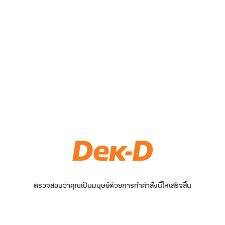
ตรวจสอบว่าคุณเป็นมนุษย์ด้วยการทำคำสั่งนี้ให้เสร็จสิ้น