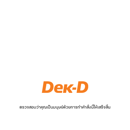
ตรวจสอบว่าคุณเป็นมนุษย์ด้วยการทำคำสั่งนี้ให้เสร็จสิ้น