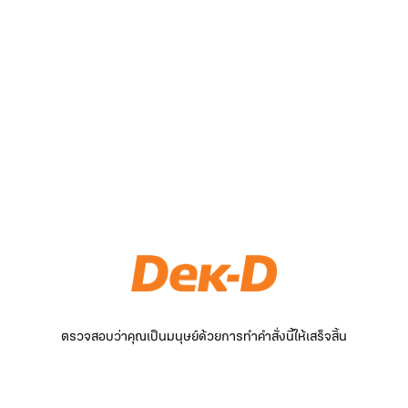
ตรวจสอบว่าคุณเป็นมนุษย์ด้วยการทำคำสั่งนี้ให้เสร็จสิ้น