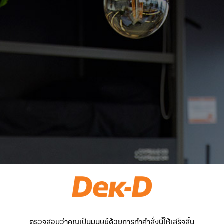
ตรวจสอบว่าคุณเป็นมนุษย์ด้วยการทำคำสั่งนี้ให้เสร็จสิ้น