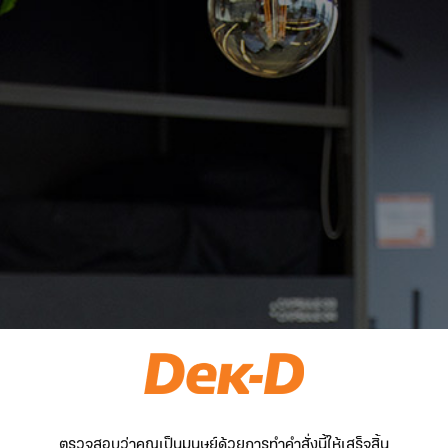
ตรวจสอบว่าคุณเป็นมนุษย์ด้วยการทำคำสั่งนี้ให้เสร็จสิ้น