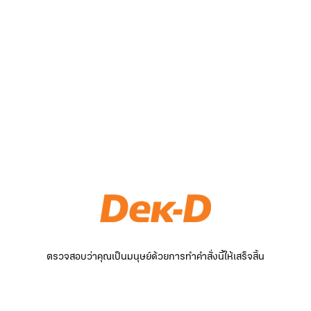
ตรวจสอบว่าคุณเป็นมนุษย์ด้วยการทำคำสั่งนี้ให้เสร็จสิ้น