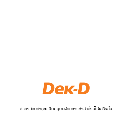
ตรวจสอบว่าคุณเป็นมนุษย์ด้วยการทำคำสั่งนี้ให้เสร็จสิ้น