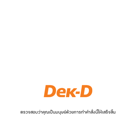
ตรวจสอบว่าคุณเป็นมนุษย์ด้วยการทำคำสั่งนี้ให้เสร็จสิ้น