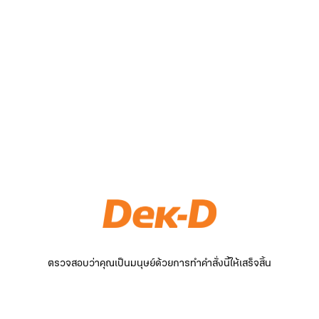
ตรวจสอบว่าคุณเป็นมนุษย์ด้วยการทำคำสั่งนี้ให้เสร็จสิ้น