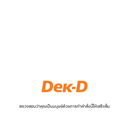
ตรวจสอบว่าคุณเป็นมนุษย์ด้วยการทำคำสั่งนี้ให้เสร็จสิ้น