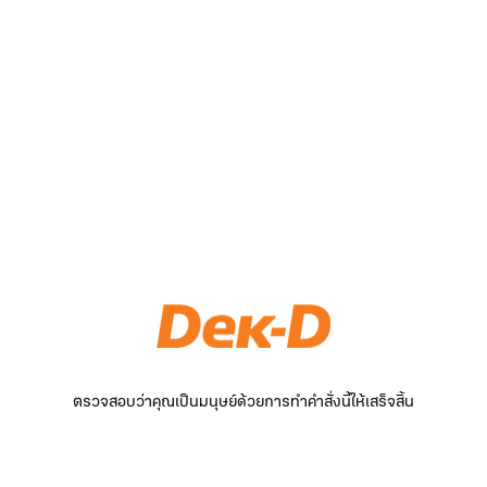
ตรวจสอบว่าคุณเป็นมนุษย์ด้วยการทำคำสั่งนี้ให้เสร็จสิ้น