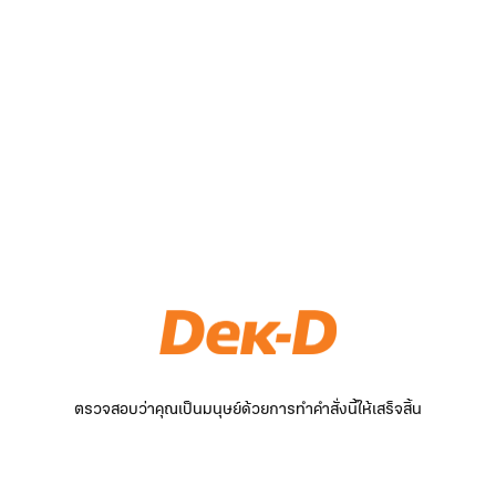
ตรวจสอบว่าคุณเป็นมนุษย์ด้วยการทำคำสั่งนี้ให้เสร็จสิ้น