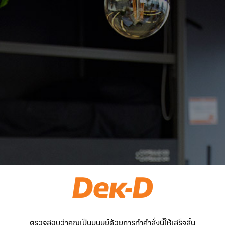
ตรวจสอบว่าคุณเป็นมนุษย์ด้วยการทำคำสั่งนี้ให้เสร็จสิ้น