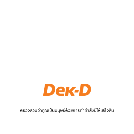
ตรวจสอบว่าคุณเป็นมนุษย์ด้วยการทำคำสั่งนี้ให้เสร็จสิ้น