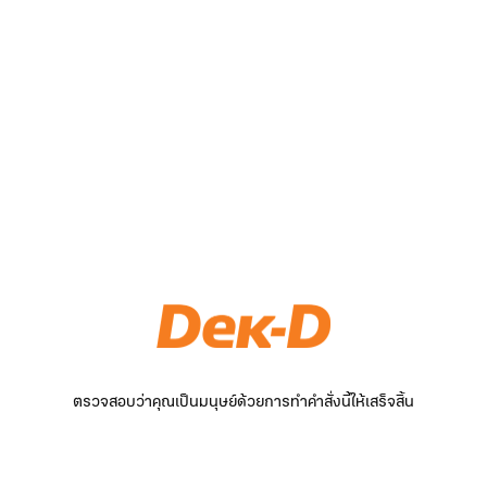
ตรวจสอบว่าคุณเป็นมนุษย์ด้วยการทำคำสั่งนี้ให้เสร็จสิ้น