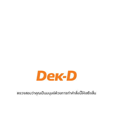
ตรวจสอบว่าคุณเป็นมนุษย์ด้วยการทำคำสั่งนี้ให้เสร็จสิ้น