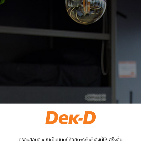
ตรวจสอบว่าคุณเป็นมนุษย์ด้วยการทำคำสั่งนี้ให้เสร็จสิ้น