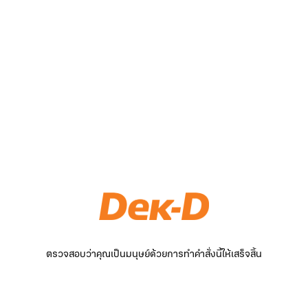
ตรวจสอบว่าคุณเป็นมนุษย์ด้วยการทำคำสั่งนี้ให้เสร็จสิ้น