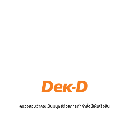
ตรวจสอบว่าคุณเป็นมนุษย์ด้วยการทำคำสั่งนี้ให้เสร็จสิ้น