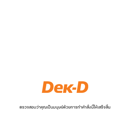
ตรวจสอบว่าคุณเป็นมนุษย์ด้วยการทำคำสั่งนี้ให้เสร็จสิ้น