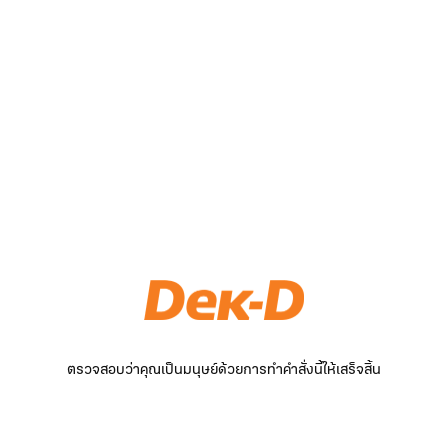
ตรวจสอบว่าคุณเป็นมนุษย์ด้วยการทำคำสั่งนี้ให้เสร็จสิ้น