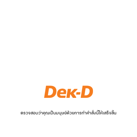
ตรวจสอบว่าคุณเป็นมนุษย์ด้วยการทำคำสั่งนี้ให้เสร็จสิ้น