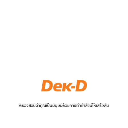
ตรวจสอบว่าคุณเป็นมนุษย์ด้วยการทำคำสั่งนี้ให้เสร็จสิ้น