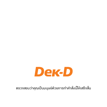
ตรวจสอบว่าคุณเป็นมนุษย์ด้วยการทำคำสั่งนี้ให้เสร็จสิ้น