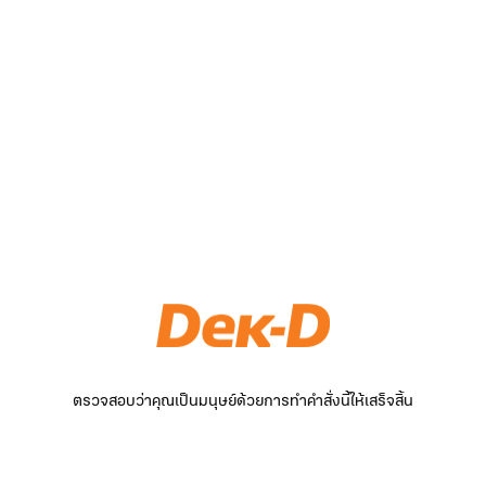
ตรวจสอบว่าคุณเป็นมนุษย์ด้วยการทำคำสั่งนี้ให้เสร็จสิ้น