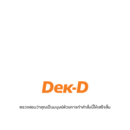
ตรวจสอบว่าคุณเป็นมนุษย์ด้วยการทำคำสั่งนี้ให้เสร็จสิ้น