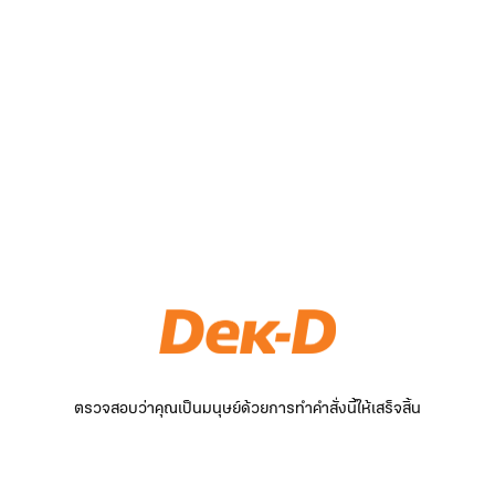
ตรวจสอบว่าคุณเป็นมนุษย์ด้วยการทำคำสั่งนี้ให้เสร็จสิ้น