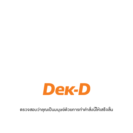
ตรวจสอบว่าคุณเป็นมนุษย์ด้วยการทำคำสั่งนี้ให้เสร็จสิ้น