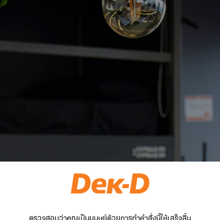
ตรวจสอบว่าคุณเป็นมนุษย์ด้วยการทำคำสั่งนี้ให้เสร็จสิ้น