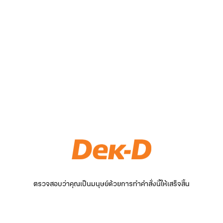
ตรวจสอบว่าคุณเป็นมนุษย์ด้วยการทำคำสั่งนี้ให้เสร็จสิ้น