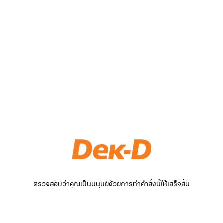
ตรวจสอบว่าคุณเป็นมนุษย์ด้วยการทำคำสั่งนี้ให้เสร็จสิ้น