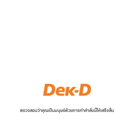
ตรวจสอบว่าคุณเป็นมนุษย์ด้วยการทำคำสั่งนี้ให้เสร็จสิ้น