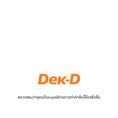
ตรวจสอบว่าคุณเป็นมนุษย์ด้วยการทำคำสั่งนี้ให้เสร็จสิ้น