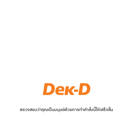
ตรวจสอบว่าคุณเป็นมนุษย์ด้วยการทำคำสั่งนี้ให้เสร็จสิ้น