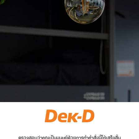
ตรวจสอบว่าคุณเป็นมนุษย์ด้วยการทำคำสั่งนี้ให้เสร็จสิ้น