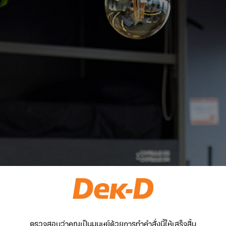
ตรวจสอบว่าคุณเป็นมนุษย์ด้วยการทำคำสั่งนี้ให้เสร็จสิ้น