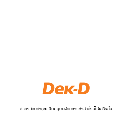
ตรวจสอบว่าคุณเป็นมนุษย์ด้วยการทำคำสั่งนี้ให้เสร็จสิ้น