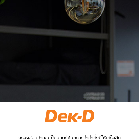
ตรวจสอบว่าคุณเป็นมนุษย์ด้วยการทำคำสั่งนี้ให้เสร็จสิ้น