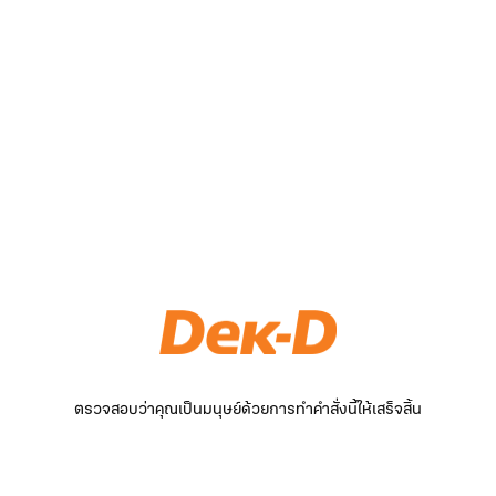
ตรวจสอบว่าคุณเป็นมนุษย์ด้วยการทำคำสั่งนี้ให้เสร็จสิ้น