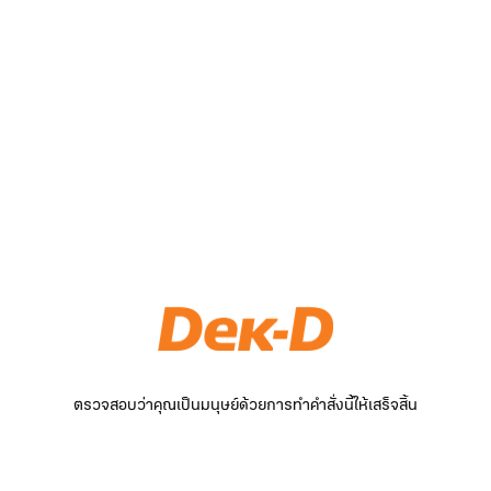
ตรวจสอบว่าคุณเป็นมนุษย์ด้วยการทำคำสั่งนี้ให้เสร็จสิ้น