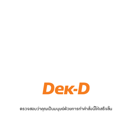
ตรวจสอบว่าคุณเป็นมนุษย์ด้วยการทำคำสั่งนี้ให้เสร็จสิ้น